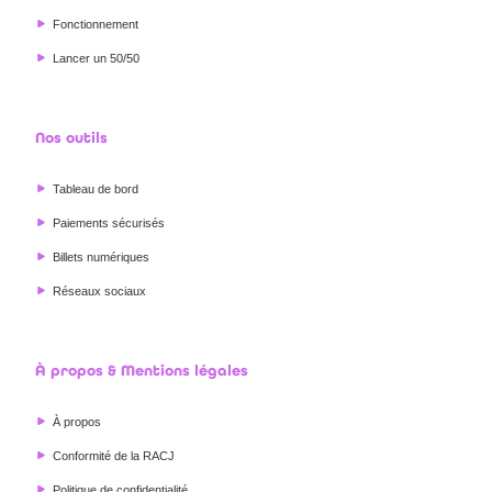
Fonctionnement
Lancer un 50/50
Nos outils
Tableau de bord
Paiements sécurisés
Billets numériques
Réseaux sociaux
À propos & Mentions légales
À propos
Conformité de la RACJ
Politique de confidentialité