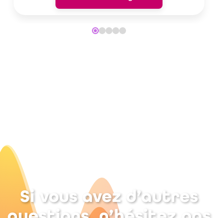
Si vous avez d’autres
questions, n’hésitez pas