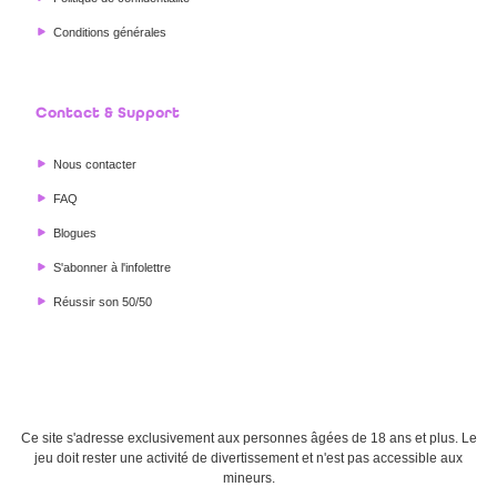
Conditions générales
Contact & Support
Nous contacter
FAQ
Blogues
S'abonner à l'infolettre
Réussir son 50/50
Ce site s'adresse exclusivement aux personnes âgées de 18 ans et plus. Le
jeu doit rester une activité de divertissement et n'est pas accessible aux
mineurs.