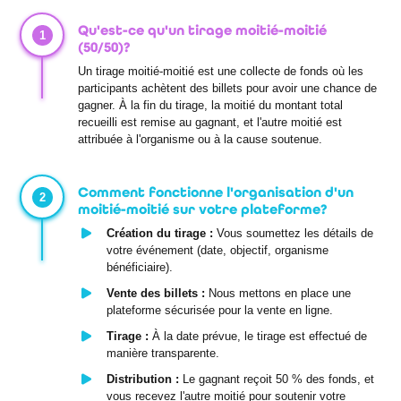
Qu'est-ce qu'un tirage moitié-moitié
1
(50/50)?
Un tirage moitié-moitié est une collecte de fonds où les
participants achètent des billets pour avoir une chance de
gagner. À la fin du tirage, la moitié du montant total
recueilli est remise au gagnant, et l'autre moitié est
attribuée à l'organisme ou à la cause soutenue.
Comment fonctionne l'organisation d'un
2
moitié-moitié sur votre plateforme?
Création du tirage :
Vous soumettez les détails de
votre événement (date, objectif, organisme
bénéficiaire).
Vente des billets :
Nous mettons en place une
plateforme sécurisée pour la vente en ligne.
Tirage :
À la date prévue, le tirage est effectué de
manière transparente.
Distribution :
Le gagnant reçoit 50 % des fonds, et
vous recevez l'autre moitié pour soutenir votre