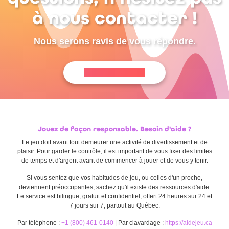
à nous contacter !
Nous serons ravis de vous répondre.
Planifier un appel
Jouez de façon responsable. Besoin d'aide ?
Le jeu doit avant tout demeurer une activité de divertissement et de
plaisir. Pour garder le contrôle, il est important de vous fixer des limites
de temps et d'argent avant de commencer à jouer et de vous y tenir.
Si vous sentez que vos habitudes de jeu, ou celles d'un proche,
deviennent préoccupantes, sachez qu'il existe des ressources d'aide.
Le service est bilingue, gratuit et confidentiel, offert 24 heures sur 24 et
7 jours sur 7, partout au Québec.
Par téléphone :
+1 (800) 461-0140
| Par clavardage :
https://aidejeu.ca